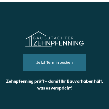
Jetzt Termin buchen
Zehnpfenning prüft – damit Ihr Bauvorhaben hält,
was es verspricht!