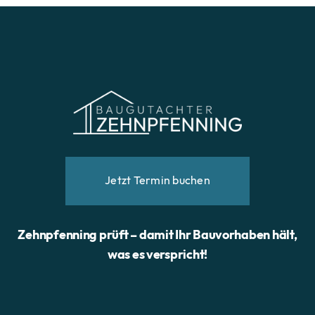
Jetzt Termin buchen
Zehnpfenning prüft – damit Ihr Bauvorhaben hält,
was es verspricht!