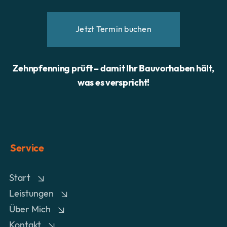
Jetzt Termin buchen
Zehnpfenning prüft – damit Ihr Bauvorhaben hält,
was es verspricht!
Service
Start
Leistungen
Über Mich
Kontakt