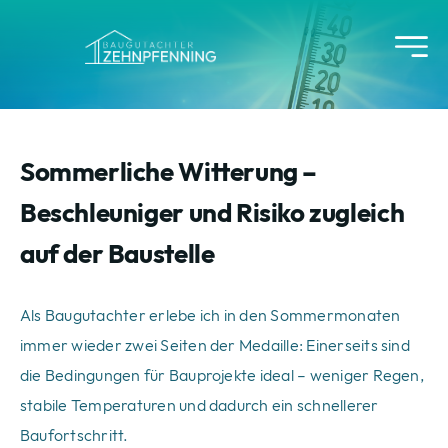
Skip
to
content
Sommerliche Witterung –
Beschleuniger und Risiko zugleich
auf der Baustelle
Als Baugutachter erlebe ich in den Sommermonaten
immer wieder zwei Seiten der Medaille: Einerseits sind
die Bedingungen für Bauprojekte ideal – weniger Regen,
stabile Temperaturen und dadurch ein schnellerer
Baufortschritt.