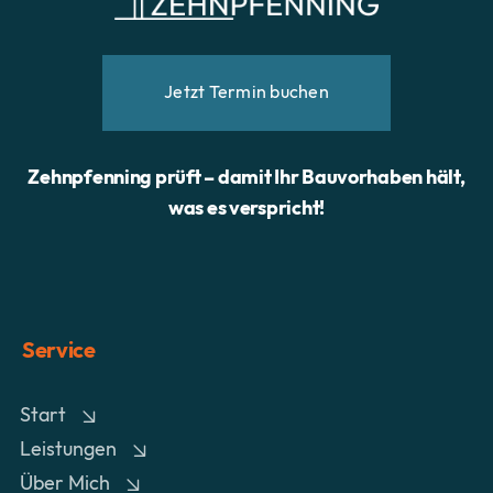
Jetzt Termin buchen
Zehnpfenning prüft – damit Ihr Bauvorhaben hält,
was es verspricht!
Service
Start
Leistungen
Über Mich