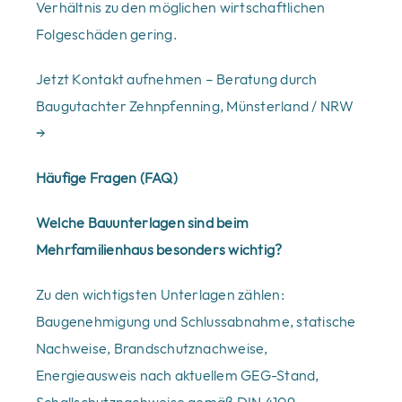
Verhältnis zu den möglichen wirtschaftlichen
Folgeschäden gering.
Jetzt Kontakt aufnehmen – Beratung durch
Baugutachter Zehnpfenning, Münsterland / NRW
→
Häufige Fragen (FAQ)
Welche Bauunterlagen sind beim
Mehrfamilienhaus besonders wichtig?
Zu den wichtigsten Unterlagen zählen:
Baugenehmigung und Schlussabnahme, statische
Nachweise, Brandschutznachweise,
Energieausweis nach aktuellem GEG-Stand,
Schallschutznachweise gemäß DIN 4109,