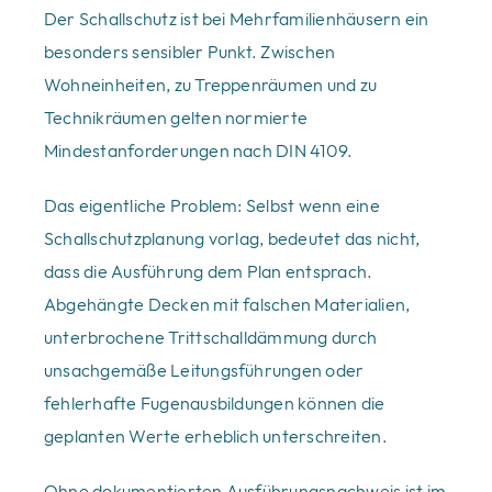
Der Schallschutz ist bei Mehrfamilienhäusern ein
besonders sensibler Punkt. Zwischen
Wohneinheiten, zu Treppenräumen und zu
Technikräumen gelten normierte
Mindestanforderungen nach DIN 4109.
Das eigentliche Problem: Selbst wenn eine
Schallschutzplanung vorlag, bedeutet das nicht,
dass die Ausführung dem Plan entsprach.
Abgehängte Decken mit falschen Materialien,
unterbrochene Trittschalldämmung durch
unsachgemäße Leitungsführungen oder
fehlerhafte Fugenausbildungen können die
geplanten Werte erheblich unterschreiten.
Ohne dokumentierten Ausführungsnachweis ist im