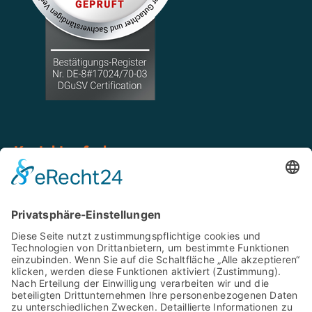
Kontakt aufnehmen
Tel: 02546 939 85 20
Mobil: 0151 668 975 79
WhatsApp: 0151 668 975 79
info@b-g-z.de