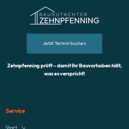
Jetzt Termin buchen
Zehnpfenning prüft – damit Ihr Bauvorhaben hält,
was es verspricht!
Service
Start