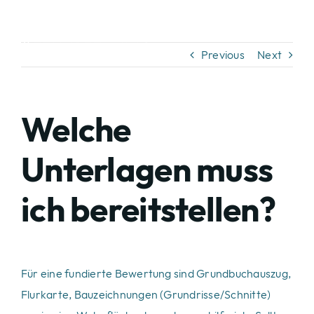
Skip
to
content
Previous
Next
Welche
Unterlagen muss
ich bereitstellen?
Für eine fundierte Bewertung sind Grundbuchauszug,
Flurkarte, Bauzeichnungen (Grundrisse/Schnitte)