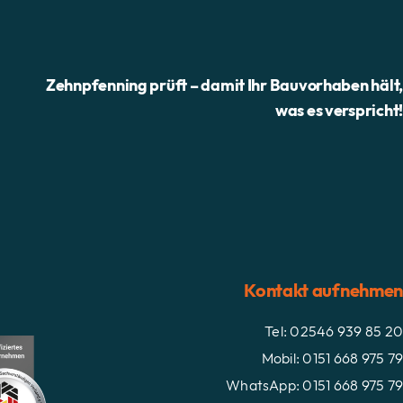
Zehnpfenning prüft – damit Ihr Bauvorhaben hält
was es verspricht
Kontakt aufnehme
Tel: 02546 939 85 2
Mobil: 0151 668 975 7
WhatsApp: 0151 668 975 7