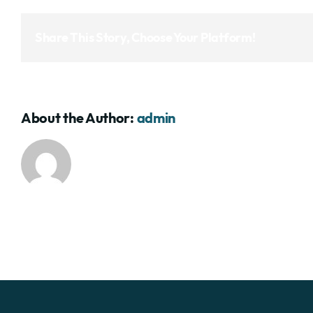
Share This Story, Choose Your Platform!
About the Author:
admin