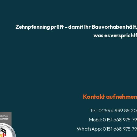
Zehnpfenning prüft – damit Ihr Bauvorhaben hält
was es verspricht
Kontakt aufnehme
Tel: 02546 939 85 2
Mobil: 0151 668 975 7
WhatsApp: 0151 668 975 7