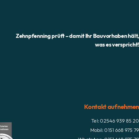
Zehnpfenning prüft – damit Ihr Bauvorhaben hält
was es verspricht
Kontakt aufnehme
Tel: 02546 939 85 2
Mobil: 0151 668 975 7